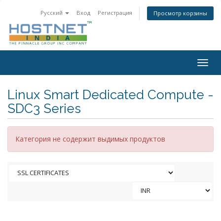
Русский
Вход
Регистрация
Просмотр корзины
Togg
navig
Linux Smart Dedicated Compute -
SDC3 Series
Категория не содержит выдимых продуктов