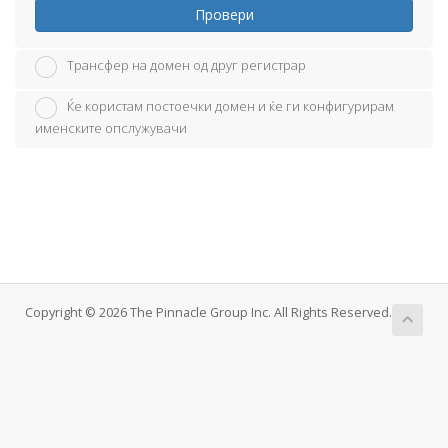
Провери
Трансфер на домен од друг регистрар
Ќе користам постоечки домен и ќе ги конфигурирам
именските опслужувачи
Copyright © 2026 The Pinnacle Group Inc. All Rights Reserved.