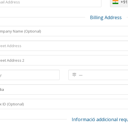
+91
Billing Address
Informació addicional req