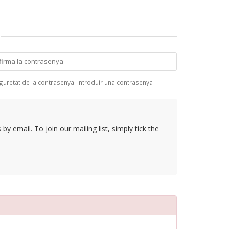
guretat de la contrasenya: Introduir una contrasenya
y email. To join our mailing list, simply tick the