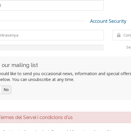
Account Security
Se
 our mailing list
uld like to send you occasional news, information and special offers b
elow. You can unsubscribe at any time.
No
rmes del Servei i condicions d'ús