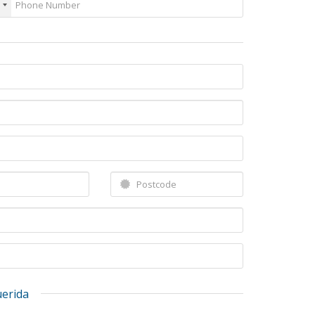
uerida