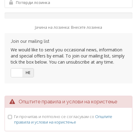
Јачина на лозинка: Внесете лозинка
Join our mailing list
We would like to send you occasional news, information
and special offers by email. To join our mailing list, simply
tick the box below. You can unsubscribe at any time.
ДА
НЕ
Општите правила и услови на користење
Ги прочитав и потполно се согласувам со
Општите
правила и услови на користење